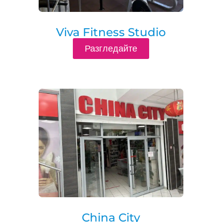
Viva Fitness Studio
Разгледайте
China City