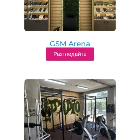
GSM Arena
Разгледайте